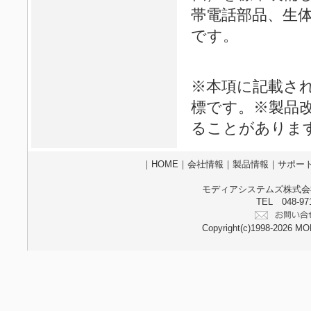
帯電話部品、生
です。
※本項に記載さ
標です。※製品
ることがありま
｜
HOME
｜
会社情報
｜
製品情報
｜
サポー
モディアシステムズ株式会社 
TEL 048-97
Copyright(c)1998-2026 MO