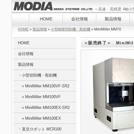
＜高速・高精度 4軸小型切削
HOME
会社情報
製品情報
HOME
»
製品情報
»
小型精密切削機・彫刻機
» MiniMiller MM70
＜販売終了＞ MiniMi
HOME
会社情報
製品情報
・小型切削機・彫刻機
» MiniMiller MM100VF-SR2
» MiniMiller MM100VF
» MiniMiller MM100EX-SR2
» MiniMiller MM100EX
・直交ロボット MCR100